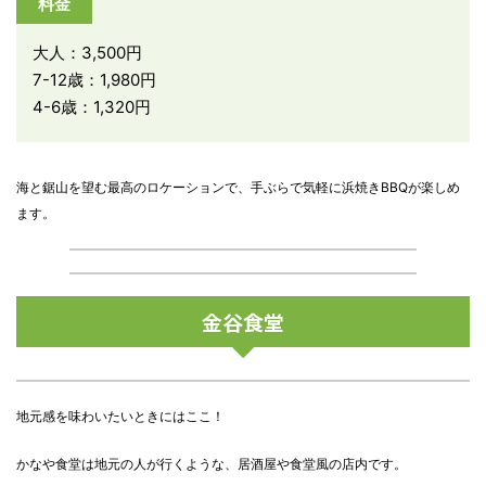
料金
大人：3,500円
7-12歳：1,980円
4-6歳：1,320円
海と鋸山を望む最高のロケーションで、手ぶらで気軽に浜焼きBBQが楽しめ
ます。
金谷食堂
地元感を味わいたいときにはここ！
かなや食堂は地元の人が行くような、居酒屋や食堂風の店内です。