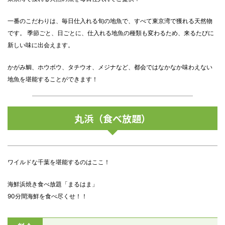
一番のこだわりは、毎日仕入れる旬の地魚で、すべて東京湾で獲れる天然物
です。 季節ごと、日ごとに、仕入れる地魚の種類も変わるため、来るたびに
新しい味に出会えます。
かがみ鯛、ホウボウ、タチウオ、メジナなど、都会ではなかなか味わえない
地魚を堪能することができます！
丸浜（食べ放題）
ワイルドな千葉を堪能するのはここ！
海鮮浜焼き食べ放題「まるはま」
90分間海鮮を食べ尽くせ！！