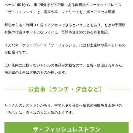
ベース1901から、車で5分ほどの距離にある南房総のマーケットプレイス
「ザ・フィッシュ」は、電車や車、フェリーでも、楽々アクセス可能。
都心からも１時間３０分でアクセスできるということもあり、もはや千葉県
有数の行楽スポットになっている、富津市金谷港にある有名施設。
そんなマーケットプレイス「ザ・フィッシュ」にはお土産物や美味しいもの
が山盛りです。
広い店内には様々なジャンルの商品が満載なので、金谷・鋸山はもちろん、
南房総の土産は大抵のものが揃います。
お食事（ランチ・夕食など）
たくさんのレストランがあり、中でも９０分食べ放題の海鮮魚介山盛りの
「丸浜」は、腹ペコの人に人気のようです。
ザ・フィッシュレストラン