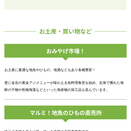
お土産・買い物など
おみやげ市場！
お土産に最適な地魚やひもの、地酒などもあり各種豊富！
更に金谷の黄金アジメニューが味わえる魚料理食堂を始め、近海で獲れた海
鮮の干物や乾物海藻などといった海産物の加工品も並んでいます。
マルミ！地魚のひもの直売所