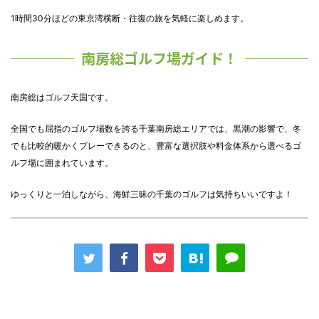
1時間30分ほどの東京湾横断・往復の旅を気軽に楽しめます。
南房総ゴルフ場ガイド！
南房総はゴルフ天国です。
全国でも屈指のゴルフ場数を誇る千葉南房総エリアでは、黒潮の影響で、冬
でも比較的暖かくプレーできるのと、豊富な選択肢や料金体系から選べるゴ
ルフ場に囲まれています。
ゆっくりと一泊しながら、海鮮三昧の千葉のゴルフは気持ちいいですよ！