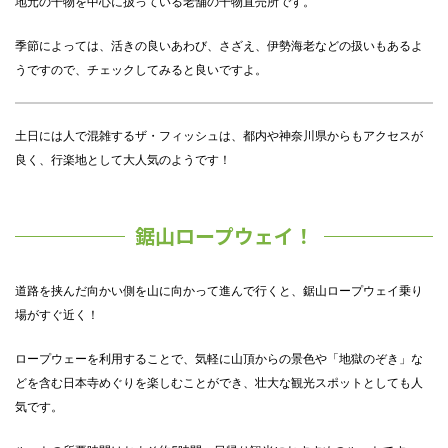
地元の干物を中心に扱っている老舗の干物直売所です。
季節によっては、活きの良いあわび、さざえ、伊勢海老などの扱いもあるよ
うですので、チェックしてみると良いですよ。
土日には人で混雑するザ・フィッシュは、都内や神奈川県からもアクセスが
良く、行楽地として大人気のようです！
鋸山ロープウェイ！
道路を挟んだ向かい側を山に向かって進んで行くと、鋸山ロープウェイ乗り
場がすぐ近く！
ロープウェーを利用することで、気軽に山頂からの景色や「地獄のぞき」な
どを含む日本寺めぐりを楽しむことができ、壮大な観光スポットとしても人
気です。