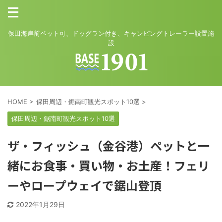
保田海岸前ペット可、ドッグラン付き、キャンピングトレーラー設置施
設
HOME
>
保田周辺・鋸南町観光スポット10選
>
保田周辺・鋸南町観光スポット10選
ザ・フィッシュ（金谷港）ペットと一
緒にお食事・買い物・お土産！フェリ
ーやロープウェイで鋸山登頂
2022年1月29日