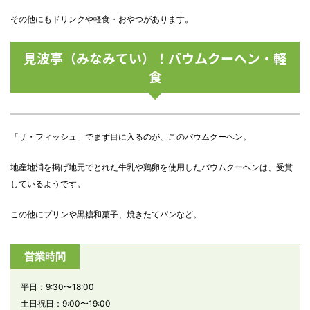
その他にもドリンクや軽食・おやつがあります。
見波亭（みなみてい）！バウムクーヘン
・軽
食
「ザ・フィッシュ」でまず目に入るのが、このバウムクーヘン。
地産地消を掲げ地元でとれた牛乳や鶏卵を使用したバウムクーヘンは、受賞
しているようです。
この他にプリンや黒糖和菓子、焼きたてパンなど。
営業時間
平日：9:30〜18:00
土日祝日：9:00〜19:00